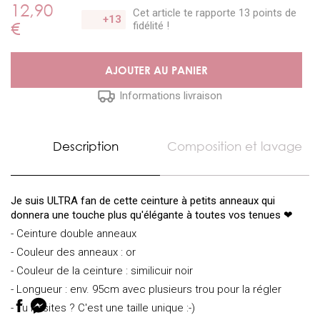
12,90
Cet article te rapporte 13 points
de
+13
€
fidélité !
AJOUTER AU PANIER
Informations livraison
Description
Composition et lavage
Je suis ULTRA fan de cette ceinture à petits anneaux qui
donnera une touche plus qu'élégante à toutes vos tenues ❤
- Ceinture double anneaux
- Couleur des anneaux : or
- Couleur de la ceinture : similicuir noir
- Longueur : env. 95cm avec plusieurs trou pour la régler
- Tu hésites ? C'est une taille unique :-)