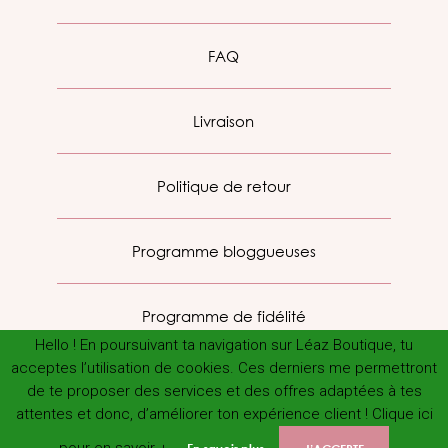
FAQ
Livraison
Politique de retour
Programme bloggueuses
Programme de fidélité
Hello ! En poursuivant ta navigation sur Léaz Boutique, tu
acceptes l’utilisation de cookies. Ces derniers me permettront
de te proposer des services et des offres adaptées à tes
attentes et donc, d’améliorer ton expérience client ! Clique ici