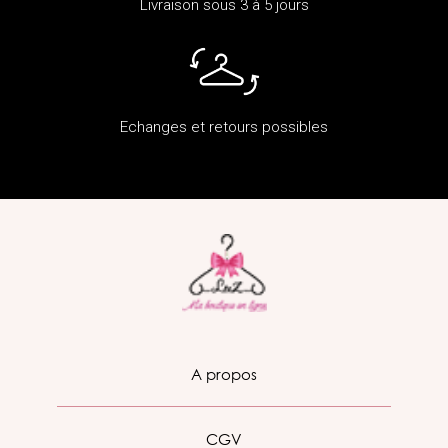
Livraison sous 3 à 5 jours
Echanges et retours possibles
A propos
CGV