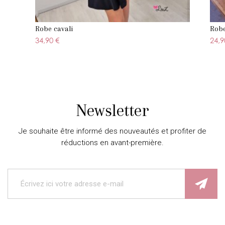
Robe cavali
Robe
34,90 €
24,9
Newsletter
Je souhaite être informé des nouveautés et profiter de
réductions en avant-première.