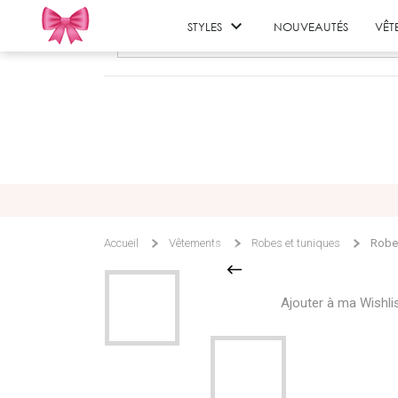

STYLES
NOUVEAUTÉS
VÊT
Accueil
Vêtements
Robes et tuniques
Robe
Ajouter à ma Wishli