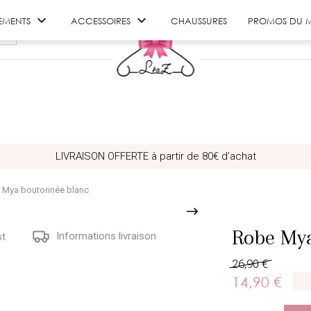


EMENTS
ACCESSOIRES
CHAUSSURES
PROMOS DU 
LIVRAISON OFFERTE à partir de 80€ d’achat
 Mya boutonnée blanc
Robe Mya
Informations livraison
st
26,90 €
14,90 €