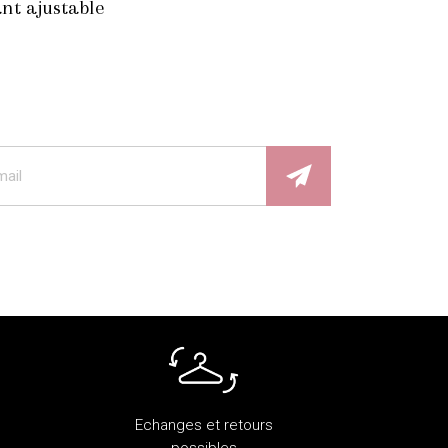
nt ajustable
Echanges et retours