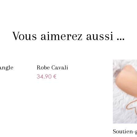
Vous aimerez aussi ...
iangle
Robe Cavali
34,90 €
Soutien-