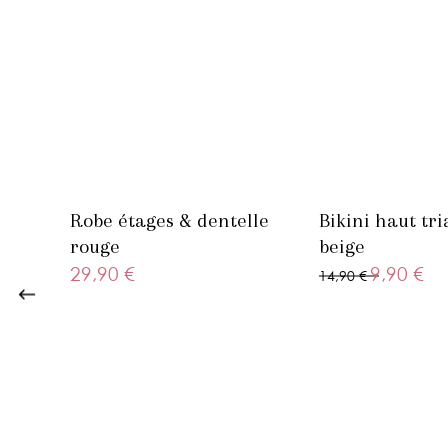
Vidéo
Robe étages & dentelle
Bikini haut tr
rouge
beige
29,90 €
9,90 €
14,90 €