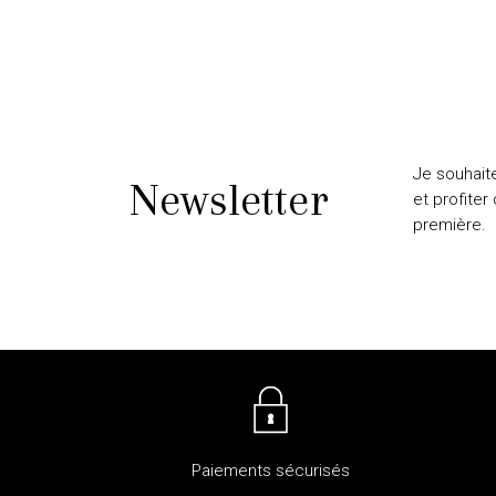
Je souhait
Newsletter
et profiter
première.
Paiements sécurisés