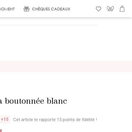
MOMENT
CHÈQUES CADEAUX
WISHLIST
CONNEXION
PANIER
 boutonnée blanc
+15
Cet article te rapporte 15 points
de fidélité !