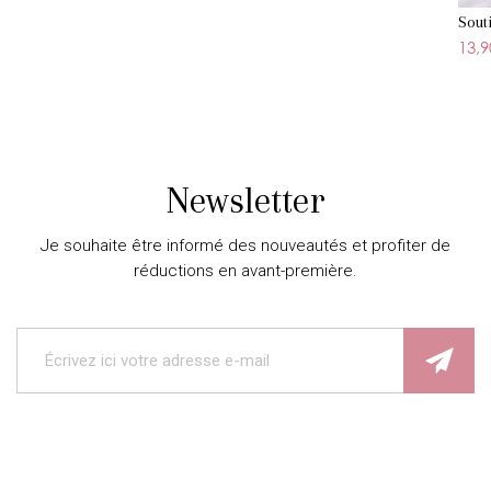
Sout
13,9
Newsletter
Je souhaite être informé des nouveautés et profiter de
réductions en avant-première.