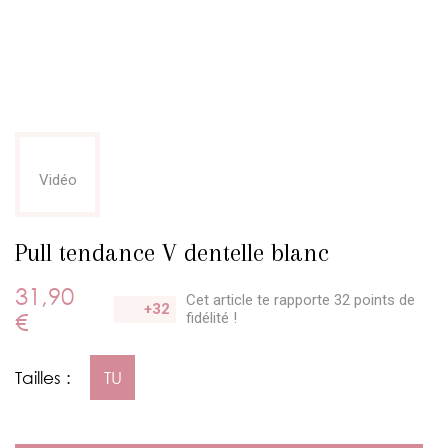
Vidéo
Pull tendance V dentelle blanc
31,90
Cet article te rapporte 32 points
de
+32
€
fidélité !
Tailles :
TU