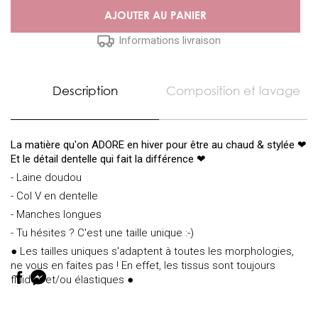
AJOUTER AU PANIER
Informations livraison
Description
Composition et lavage
La matière qu'on ADORE en hiver pour être au chaud & stylée ❤
Et le détail dentelle qui fait la différence
❤
- Laine doudou
- Col V en dentelle
- Manches longues
- Tu hésites ? C'est une taille unique :-)
● Les tailles uniques s'adaptent à toutes les morphologies,
ne vous en faites pas ! En effet, les tissus sont toujours
fluides et/ou élastiques ●