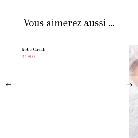
Vous aimerez aussi ...
Robe Cavali
34,90 €