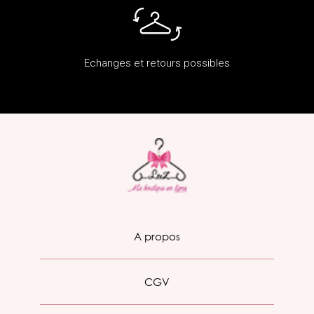
Echanges et retours possibles
A propos
CGV