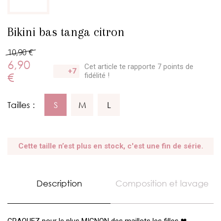
Bikini bas tanga citron
10,90 €
6,90
Cet article te rapporte 7 points
de
+7
€
fidélité !
Tailles :
S
M
L
Cette taille n’est plus en stock, c'est une fin de série.
Description
Composition et lavage