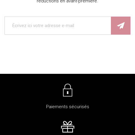
réductions en avant-première.
Paiements sécurisés