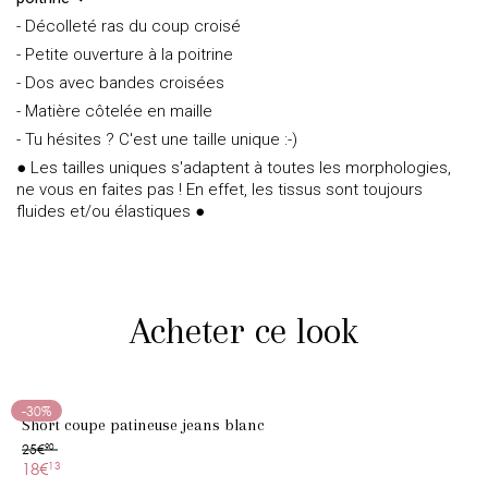
- Décolleté ras du coup croisé
- Petite ouverture à la poitrine
- Dos avec bandes croisées
- Matière côtelée en maille
- Tu hésites ? C'est une taille unique :-)
● Les tailles uniques s'adaptent à toutes les morphologies,
ne vous en faites pas ! En effet, les tissus sont toujours
fluides et/ou élastiques ●
Acheter ce look
-30%
Short coupe patineuse jeans blanc
25€
90
18€
13