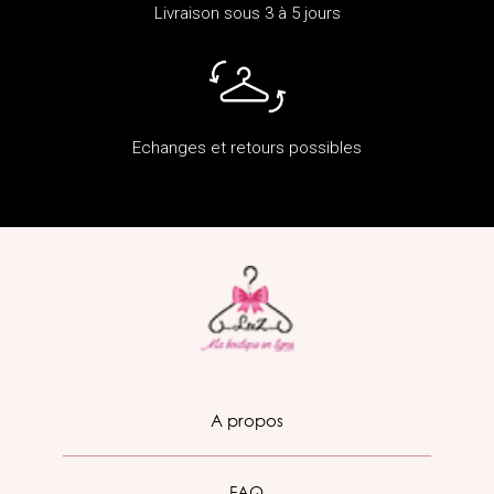
Livraison sous 3 à 5 jours
Echanges et retours possibles
A propos
FAQ