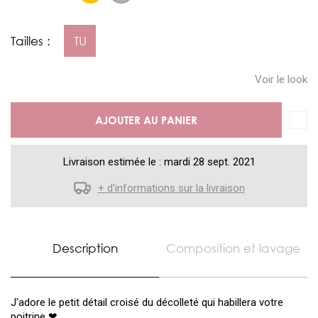
Tailles :
TU
Voir le look
AJOUTER AU PANIER
Livraison estimée le : mardi 28 sept. 2021
+ d'informations sur la livraison
Description
Composition et lavage
J'adore le petit détail croisé du décolleté qui habillera votre
poitrine
❤