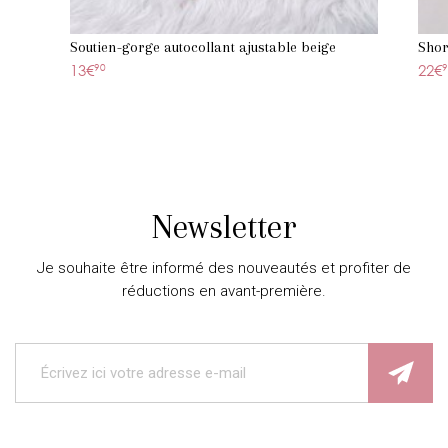
Soutien-gorge autocollant ajustable beige
Shor
13€
90
22€
9
Newsletter
Je souhaite être informé des nouveautés et profiter de
réductions en avant-première.