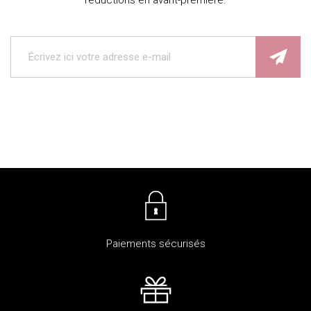
réductions en avant-première.
Paiements sécurisés