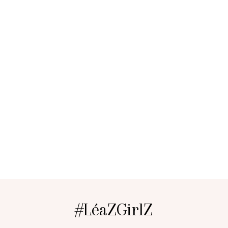
#LéaZGirlZ