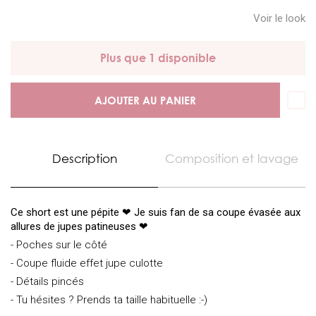
Voir le look
Plus que 1 disponible
AJOUTER AU PANIER
Description
Composition et lavage
Ce short est une pépite
❤ Je suis fan de sa coupe évasée aux
allures de jupes patineuses
❤
- Poches sur le côté
- Coupe fluide effet jupe culotte
- Détails pincés
- Tu hésites ? Prends ta taille habituelle :-)