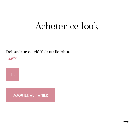
Acheter ce look
Débardeur cotelé V dentelle blanc
14€
90
TU
AJOUTER AU PANIER