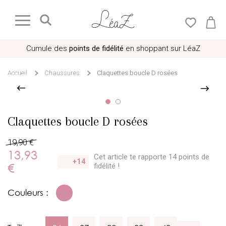
Cumule des
points de fidélité
en shoppant sur LéaZ
Accueil
Chaussures
Claquettes boucle D rosées
Claquettes boucle D rosées
19,90 €
13,93
Cet article te rapporte 14 points
de
+14
€
fidélité !
Couleurs :