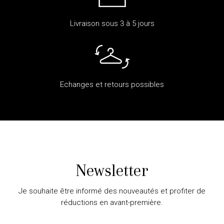
Livraison sous 3 à 5 jours
Echanges et retours possibles
Newsletter
Je souhaite être informé des nouveautés et profiter de
réductions en avant-première.