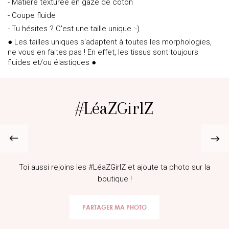
- Matière texturée en gaze de coton
- Coupe fluide
- Tu hésites ? C'est une taille unique :-)
● Les tailles uniques s'adaptent à toutes les morphologies,
ne vous en faites pas ! En effet, les tissus sont toujours
fluides et/ou élastiques ●
#LéaZGirlZ
@sophie_soyer
Toi aussi rejoins les #LéaZGirlZ et ajoute ta photo sur la
boutique !
PARTAGER MA PHOTO