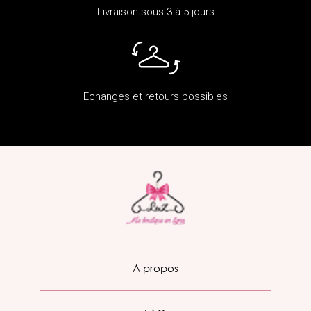
Livraison sous 3 à 5 jours
Echanges et retours possibles
A propos