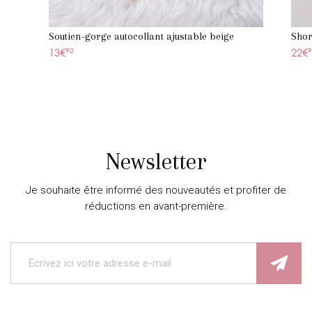
Soutien-gorge autocollant ajustable beige
Shor
13€
90
22€
9
Newsletter
Je souhaite être informé des nouveautés et profiter de
réductions en avant-première.