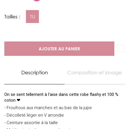
Tailles :
TU
AJOUTER AU PANIER
Description
Composition et lavage
On se sent tellement à l'aise dans cette robe flashy et 100 %
coton ❤
- Froufrous aux manches et au bas de la jupe
- Décolleté léger en V arrondie
- Ceinture assortie à la taille