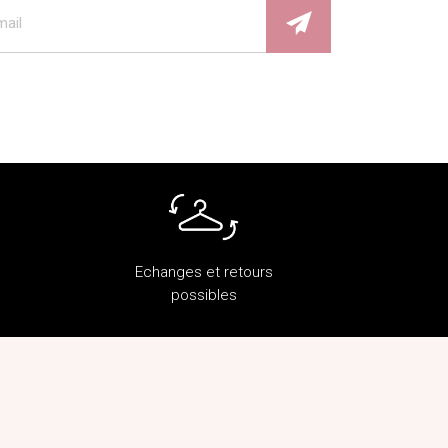
Echanges et retours
possibles