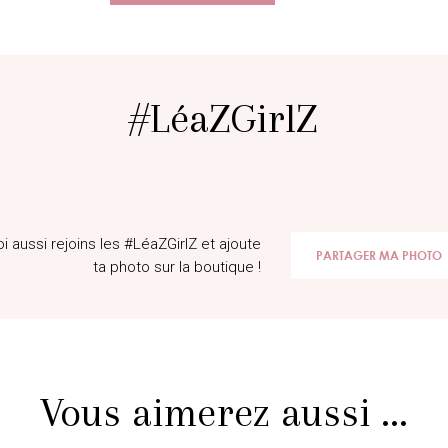
#LéaZGirlZ
@Laeti.p
oi aussi rejoins les #LéaZGirlZ et ajoute
PARTAGER MA PHOTO
ta photo sur la boutique !
Vous aimerez aussi ...