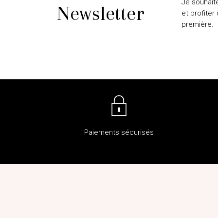
Je souhait
Newsletter
et profiter
première.
Paiements sécurisés