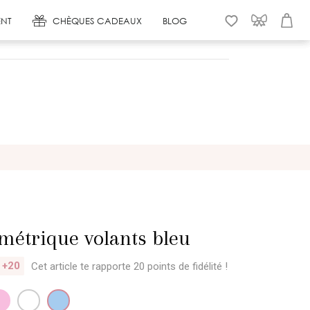
NT
CHÈQUES CADEAUX
BLOG
WISHLIST
CONNEXION
PANIER
métrique volants bleu
+20
Cet article te rapporte 20 points
de fidélité !