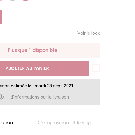
Voir le look
Plus que 1 disponible
AJOUTER AU PANIER
aison estimée le : mardi 28 sept. 2021
+ d'informations sur la livraison
iption
Composition et lavage