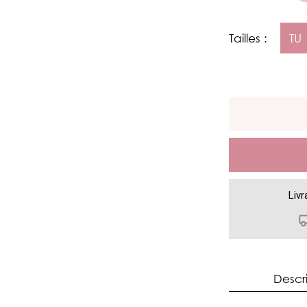
Tailles :
TU
Livr
Descr