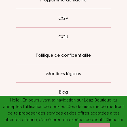
CGV
CGU
Politique de confidentialité
Mentions légales
Blog
Hello ! En poursuivant ta navigation sur Léaz Boutique, tu
acceptes l’utilisation de cookies. Ces derniers me permettront
de te proposer des services et des offres adaptées à tes
attentes et donc, d’améliorer ton expérience client ! Clique ici