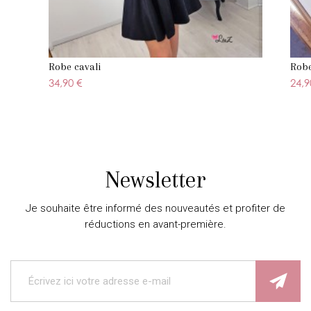
Robe cavali
Robe
34,90 €
24,9
Newsletter
Je souhaite être informé des nouveautés et profiter de
réductions en avant-première.