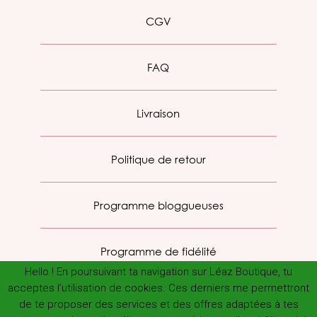
CGV
FAQ
Livraison
Politique de retour
Programme bloggueuses
Programme de fidélité
Hello ! En poursuivant ta navigation sur Léaz Boutique, tu
acceptes l’utilisation de cookies. Ces derniers me permettront
de te proposer des services et des offres adaptées à tes