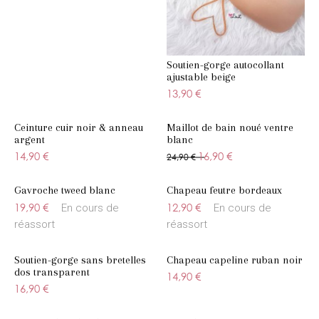
Soutien-gorge autocollant
ajustable beige
13,90 €
Ceinture cuir noir & anneau
Maillot de bain noué ventre
argent
blanc
14,90 €
16,90 €
24,90 €
Gavroche tweed blanc
Chapeau feutre bordeaux
19,90 €
12,90 €
En cours de
En cours de
réassort
réassort
Soutien-gorge sans bretelles
Chapeau capeline ruban noir
dos transparent
14,90 €
16,90 €