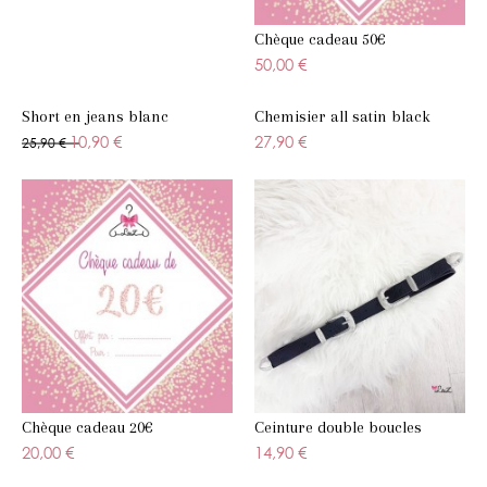
Chèque cadeau 50€
50,00 €
Short en jeans blanc
Chemisier all satin black
10,90 €
27,90 €
25,90 €
Chèque cadeau 20€
Ceinture double boucles
20,00 €
14,90 €