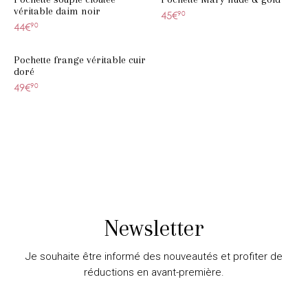
véritable daim noir
45€
90
44€
90
Pochette frange véritable cuir
doré
49€
90
Newsletter
Je souhaite être informé des nouveautés et profiter de
réductions en avant-première.