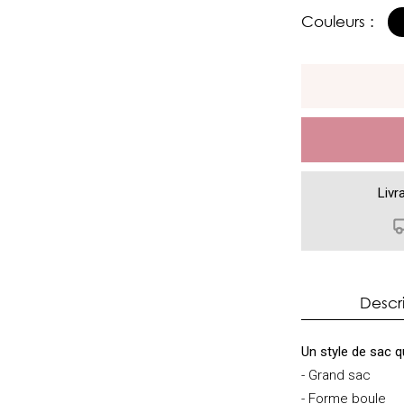
Couleurs :
Livr
Descr
Un style de sac 
- Grand sac
- Forme boule