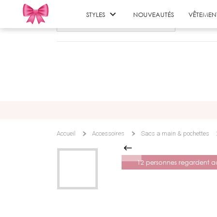

STYLES
NOUVEAUTÉS
VÊTEMEN
Accueil
Accessoires
Sacs a main & pochettes
12 personnes regardent ac