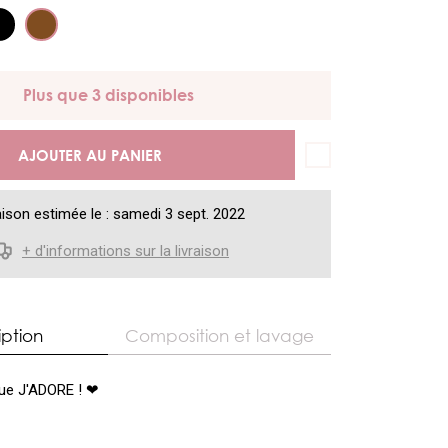
Plus que 3 disponibles
AJOUTER AU PANIER
aison estimée le : samedi 3 sept. 2022
+ d'informations sur la livraison
iption
Composition et lavage
que J'ADORE ! ❤