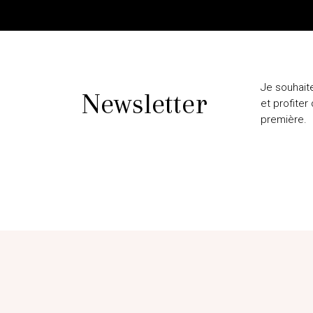
Je souhait
Newsletter
et profiter
première.