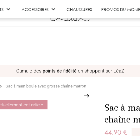


TS
ACCESSOIRES
CHAUSSURES
PROMOS DU MOME
Cumule des
points de fidélité
en shoppant sur LéaZ
Sac à main boule avec grosse chaîne marron
Sac à ma
tuellement cet article
chaîne 
44,90 €