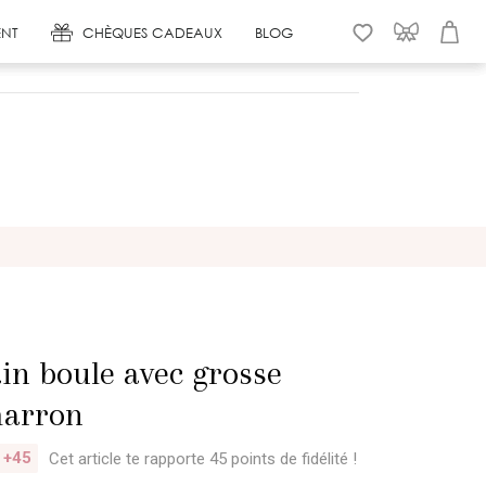
NT
CHÈQUES CADEAUX
BLOG
WISHLIST
CONNEXION
PANIER
in boule avec grosse
marron
+45
Cet article te rapporte 45 points
de fidélité !