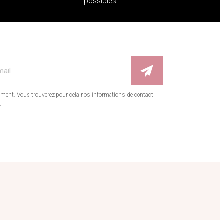
possibles
ment. Vous trouverez pour cela nos informations de contact
.