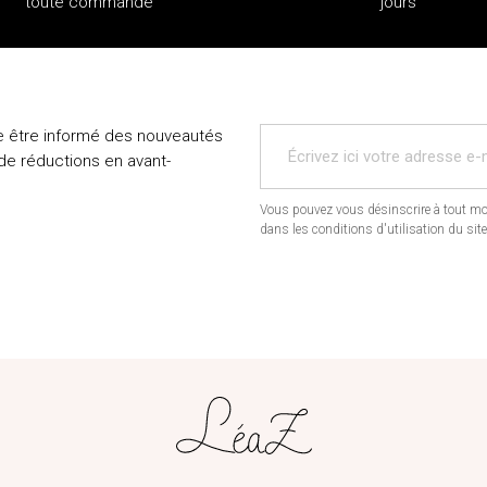
toute commande
jours
e être informé des nouveautés
 de réductions en avant-
Vous pouvez vous désinscrire à tout mo
dans les conditions d'utilisation du site