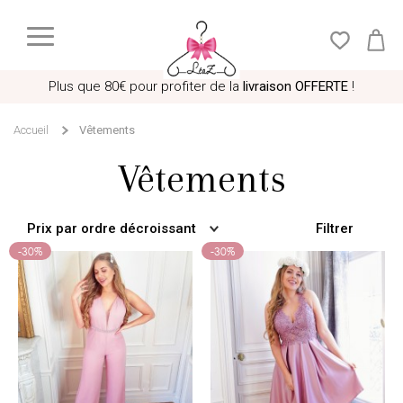
Plus que
80€
pour profiter de la
livraison OFFERTE
!
Accueil
Vêtements
Vêtements
Filtrer
Prix par ordre décroissant
-30%
-30%