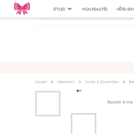

STYLES
NOUVEAUTÉS
VÊTEMEN
Accueil
Vêtements
Combi & Ensembles
Ens
Ajouter à ma 