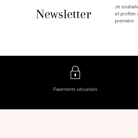
Je souhait
Newsletter
et profiter
première.
Paiements sécurisés