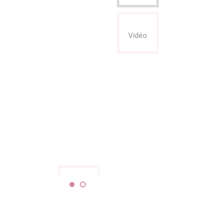
Vidéo
Vidéo