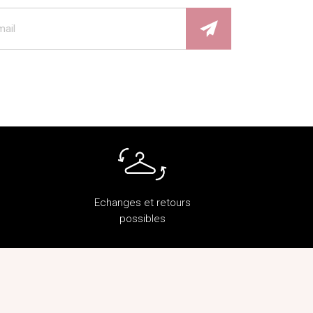
Echanges et retours
possibles