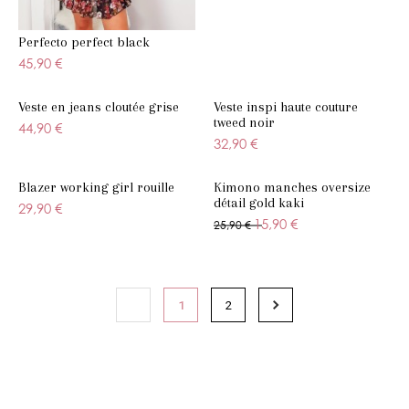
Perfecto perfect black
45,90 €
Veste en jeans cloutée grise
Veste inspi haute couture
tweed noir
44,90 €
32,90 €
Blazer working girl rouille
Kimono manches oversize
détail gold kaki
29,90 €
15,90 €
25,90 €
1
2