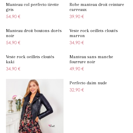
Manteau col perfecto tirette
Robe manteau droit ceinture
gris
carreaux
54,90 €
39,90 €
Manteau droit boutons dorés
Veste rock oeillets cloutés
noir
marron
54,90 €
34,90 €
Veste rock oeillets cloutés
Manteau sans manche
kaki
fourrure noir
34,90 €
49,90 €
Perfecto daim nude
32,90 €