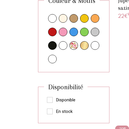
Couleur & Motifs
Jupe
sati
22€
Disponibilité
Disponible
En stock
-20%