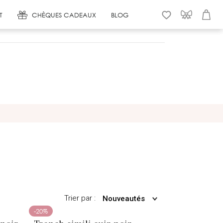
T
CHÈQUES CADEAUX
BLOG
WISHLIST
CONNEXION
PANIER
Trier par :
Nouveautés
-20%