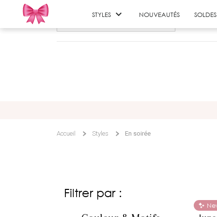

STYLES
NOUVEAUTÉS
SOLDES
Accueil
Styles
En soirée
Filtrer par :
Ne