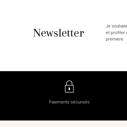
Je souhait
Newsletter
et profiter
première.
Paiements sécurisés