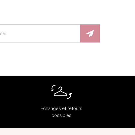
Echanges et retours
possibles