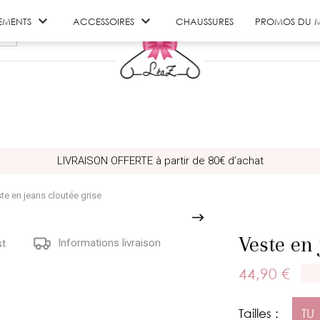


EMENTS
ACCESSOIRES
CHAUSSURES
PROMOS DU 
LIVRAISON OFFERTE à partir de 80€ d’achat
te en jeans cloutée grise
Veste en 
Informations livraison
st
44,90 €
Tailles :
TU