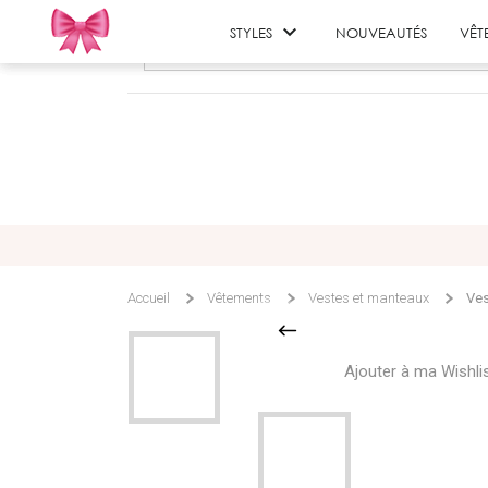

STYLES
NOUVEAUTÉS
VÊT
Accueil
Vêtements
Vestes et manteaux
Ves
Ajouter à ma Wishli