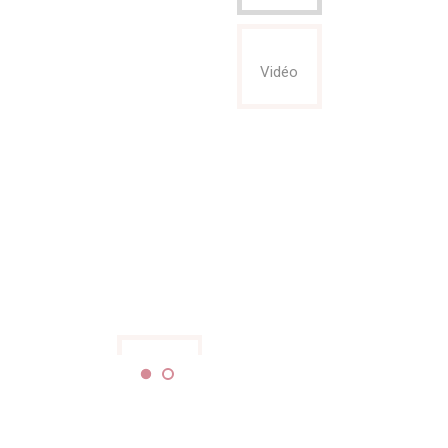
Vidéo
Vidéo