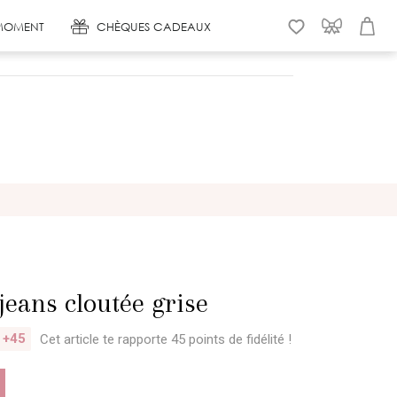
MOMENT
CHÈQUES CADEAUX
WISHLIST
CONNEXION
PANIER
jeans cloutée grise
+45
Cet article te rapporte 45 points
de fidélité !