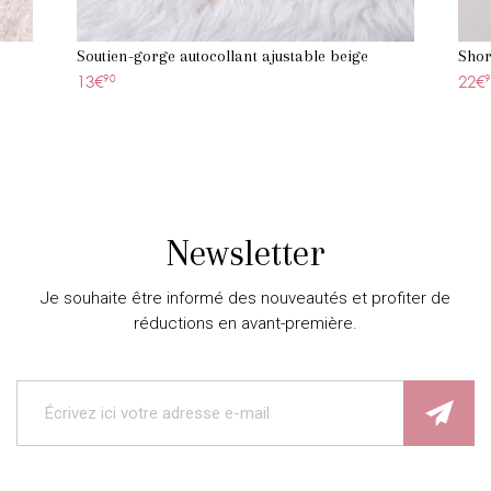
Soutien-gorge autocollant ajustable beige
Shor
13€
90
22€
9
Newsletter
Je souhaite être informé des nouveautés et profiter de
réductions en avant-première.