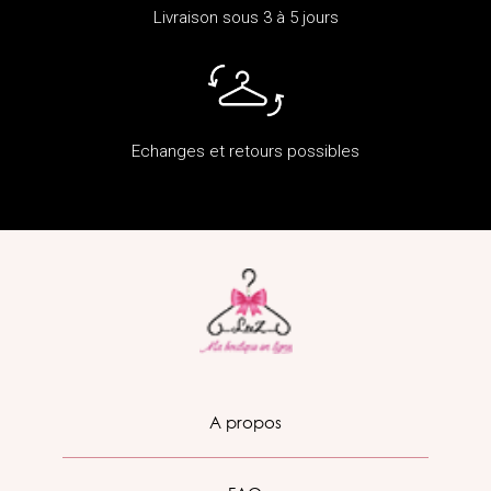
Livraison sous 3 à 5 jours
Echanges et retours possibles
A propos