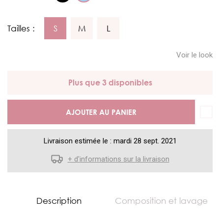
Tailles :
S
M
L
Voir le look
Plus que 3 disponibles
AJOUTER AU PANIER
Livraison estimée le : mardi 28 sept. 2021
+ d'informations sur la livraison
Description
Composition et lavage