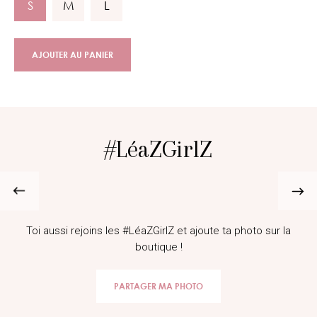
S
M
L
AJOUTER AU PANIER
#LéaZGirlZ
@lisaheurtaux
Toi aussi rejoins les #LéaZGirlZ et ajoute ta photo sur la
boutique !
PARTAGER MA PHOTO