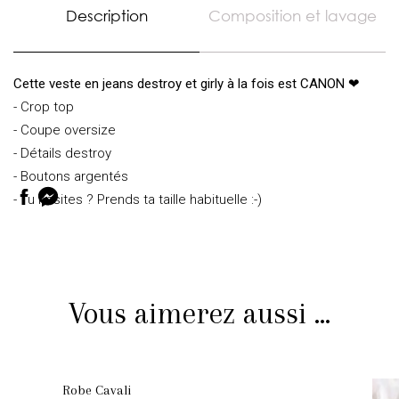
Description
Composition et lavage
Cette veste en jeans destroy et girly à la fois est CANON ❤
- Crop top
- Coupe oversize
- Détails destroy
- Boutons argentés
- Tu hésites ? Prends ta taille habituelle :-)
Vous aimerez aussi ...
Robe Cavali