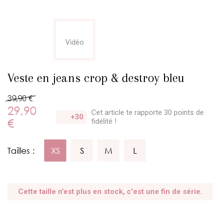
Vidéo
Veste en jeans crop & destroy bleu
39,90 €
29,90
Cet article te rapporte 30 points
de
+30
€
fidélité !
Tailles :
XS
S
M
L
Cette taille n’est plus en stock, c'est une fin de série.