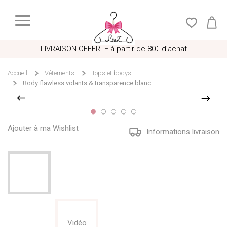
LIVRAISON OFFERTE à partir de 80€ d’achat
Accueil
Vêtements
Tops et bodys
Body flawless volants & transparence blanc
Ajouter à ma Wishlist
Informations livraison
Vidéo