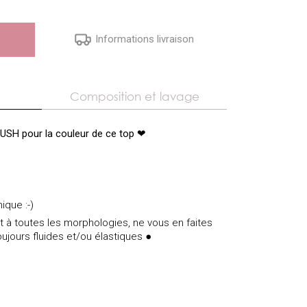
Informations livraison
Composition et lavage
SH pour la couleur de ce top
❤
ique :-)
t à toutes les morphologies, ne vous en faites
toujours fluides et/ou élastiques ●