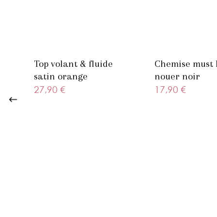
Top volant & fluide
Chemise must 
satin orange
nouer noir
27,90 €
17,90 €