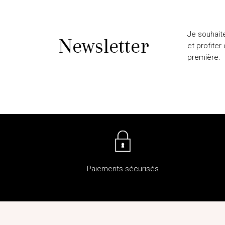
Je souhait
Newsletter
et profiter
première.
Paiements sécurisés