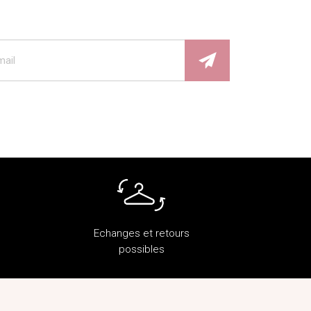
Echanges et retours
possibles