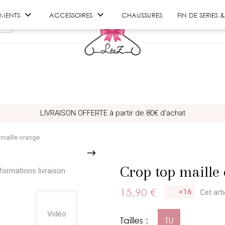


EMENTS
ACCESSOIRES
CHAUSSURES
FIN DE SERIES
LIVRAISON OFFERTE à partir de 80€ d’achat
 maille orange
Crop top maille
formations livraison
15,90 €
+16
Cet art
Vidéo
Tailles :
TU