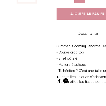
AJOUTER AU PANIER
Description
Summer is coming : énorme CRU
- Coupe crop top
- Effet côtelé
- Matière élastique
- Tu hésites ? C'est une taille un
● Les tailles uniques s'adapten
pas ! En effet, les tissus sont 