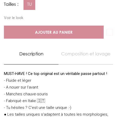
Tailles :
TU
Voir le look
AJOUTER AU PANIER
Description
Composition et lavage
MUST-HAVE ! Ce top original est un véritable passe partout !
- Fluide et léger
- A nouer sur l’avant
- Manches chauve-souris
- Fabriqué en Italie 🇮🇹
- Tu hésites ? C'est une taille unique :-)
● Les tailles uniques s'adaptent à toutes les morphologies,