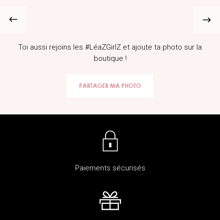
Toi aussi rejoins les #LéaZGirlZ et ajoute ta photo sur la
boutique !
PARTAGER MA PHOTO
Paiements sécurisés