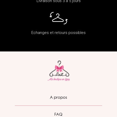
Livraison sous 3 à 5 jours
Echanges et retours possibles
A propos
FAQ