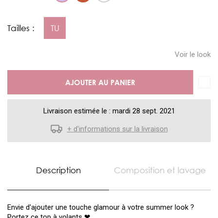
Tailles :
TU
Voir le look
AJOUTER AU PANIER
Livraison estimée le : mardi 28 sept. 2021
+ d'informations sur la livraison
Description
Composition et lavage
Envie d'ajouter une touche glamour à votre summer look ?
Portez ce top à volants
❤