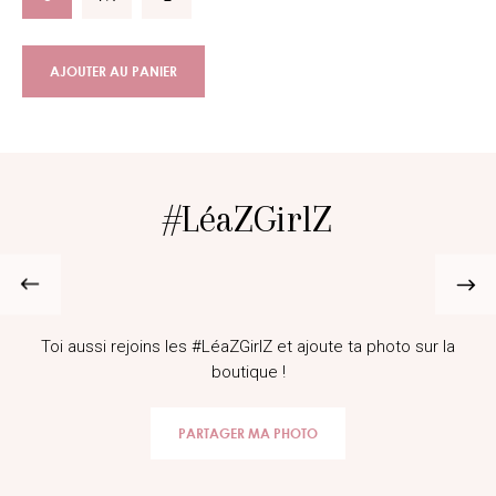
AJOUTER AU PANIER
#LéaZGirlZ
@lifestyle_melina
Toi aussi rejoins les #LéaZGirlZ et ajoute ta photo sur la
boutique !
PARTAGER MA PHOTO