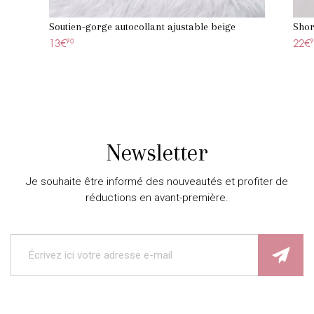
Soutien-gorge autocollant ajustable beige
Shor
13€
90
22€
9
Newsletter
Je souhaite être informé des nouveautés et profiter de
réductions en avant-première.