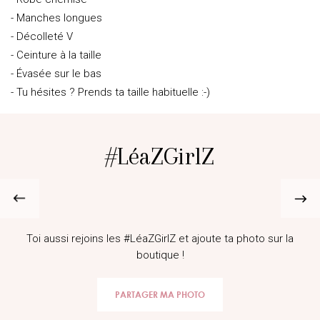
- Manches longues
- Décolleté V
- Ceinture à la taille
- Évasée sur le bas
- Tu hésites ? Prends ta taille habituelle :-)
#LéaZGirlZ
@marionceccatooff
Toi aussi rejoins les #LéaZGirlZ et ajoute ta photo sur la
boutique !
PARTAGER MA PHOTO