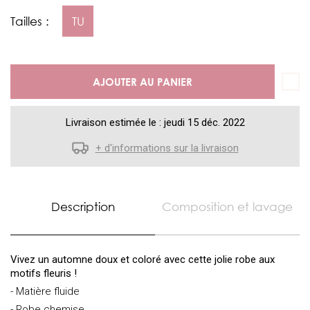
Tailles :
TU
AJOUTER AU PANIER
Livraison estimée le : jeudi 15 déc. 2022
+ d'informations sur la livraison
Description
Composition et lavage
Vivez un automne doux et coloré avec cette jolie robe aux
motifs fleuris !
- Matière fluide
- Robe chemise