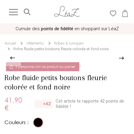
Cumule des
points de fidélité
en shoppant sur LéaZ
Accueil
Vêtements
Robes & tuniques
Robe fluide petits boutons fleurie colorée et fond noire
9 personnes ont ce produit au panier
Robe fluide petits boutons fleurie
colorée et fond noire
41,90
Cet article te rapporte 42 points
de
+42
€
fidélité !
Couleurs :