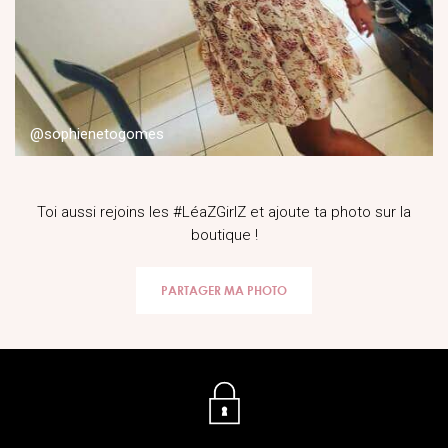
@sophienetogomes
Toi aussi rejoins les #LéaZGirlZ et ajoute ta photo sur la
boutique !
PARTAGER MA PHOTO