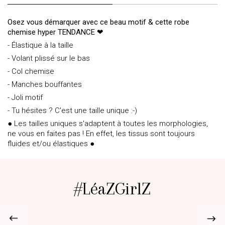
Osez vous démarquer avec ce beau motif & cette robe
chemise hyper TENDANCE
❤
- Élastique à la taille
- Volant plissé sur le bas
- Col chemise
- Manches bouffantes
- Joli motif
- Tu hésites ? C'est une taille unique :-)
● Les tailles uniques s'adaptent à toutes les morphologies,
ne vous en faites pas ! En effet, les tissus sont toujours
fluides et/ou élastiques ●
#LéaZGirlZ
@june.mary_