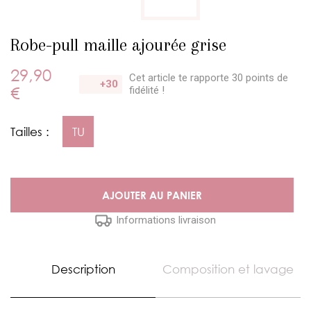
Robe-pull maille ajourée grise
29,90
Cet article te rapporte 30 points
de
+30
€
fidélité !
Tailles :
TU
AJOUTER AU PANIER
Informations livraison
Description
Composition et lavage