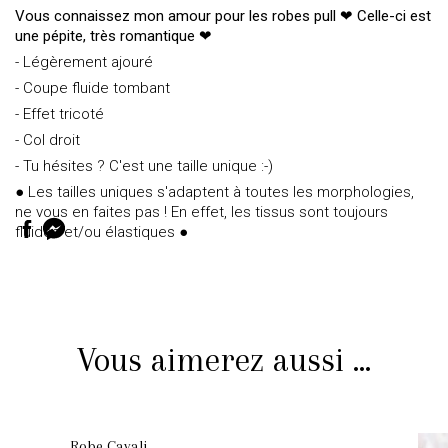
Vous connaissez mon amour pour les robes pull ❤ Celle-ci est
une pépite, très romantique
❤
- Légèrement ajouré
- Coupe fluide tombant
- Effet tricoté
- Col droit
- Tu hésites ? C'est une taille unique :-)
● Les tailles uniques s'adaptent à toutes les morphologies,
ne vous en faites pas ! En effet, les tissus sont toujours
fluides et/ou élastiques ●
Vous aimerez aussi ...
Robe Cavali