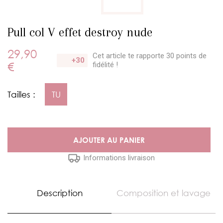
Pull col V effet destroy nude
29,90
Cet article te rapporte 30 points
de
+30
€
fidélité !
Tailles :
TU
AJOUTER AU PANIER
Informations livraison
Description
Composition et lavage