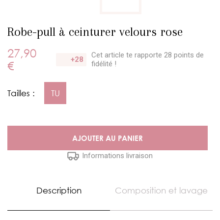
Robe-pull à ceinturer velours rose
27,90
Cet article te rapporte 28 points
de
+28
€
fidélité !
Tailles :
TU
AJOUTER AU PANIER
Informations livraison
Description
Composition et lavage