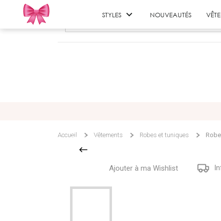

STYLES
NOUVEAUTÉS
VÊT
Accueil
Vêtements
Robes et tuniques
Robe
In
Ajouter à ma Wishlist