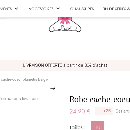


EMENTS
ACCESSOIRES
CHAUSSURES
FIN DE SERIES
LIVRAISON OFFERTE à partir de 80€ d’achat
 cache-coeur plumetis beige
Robe cache-coeu
formations livraison
24,90 €
+25
Cet art
Tailles :
TU