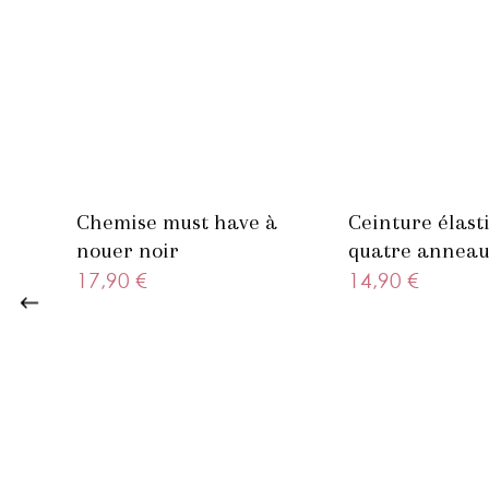
Chemise must have à
Ceinture élast
nouer noir
quatre anneau
17,90 €
14,90 €