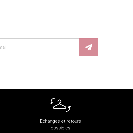
Echanges et retours
possibles