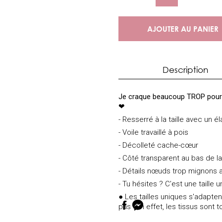
AJOUTER AU PANIER
Description
Je craque beaucoup TROP pour ce
❤
- Resserré à la taille avec un é
- Voile travaillé à pois
- Décolleté cache-cœur
- Côté transparent au bas de l
- Détails nœuds trop mignons
- Tu hésites ? C'est une taille un
● Les tailles uniques s'adapten
pas ! En effet, les tissus sont 