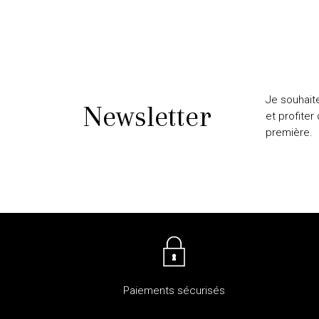
Je souhait
Newsletter
et profiter
première.
Paiements sécurisés