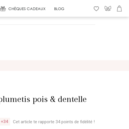
CHÈQUES CADEAUX
BLOG
WISHLIST
CONNEXION
PANIER
lumetis pois & dentelle
+34
Cet article te rapporte 34 points
de fidélité !