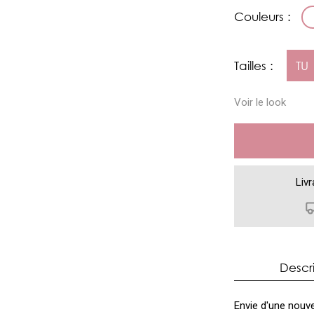
Couleurs :
Tailles :
TU
Voir le look
Livr
Descr
Envie d'une nouve