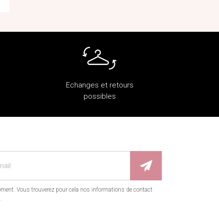
Echanges et retours
possibles
ment. Vous trouverez pour cela nos informations de contact
.