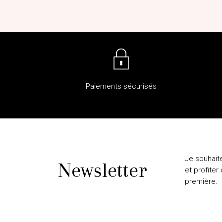
Paiements sécurisés
Je souhait
Newsletter
et profiter
première.