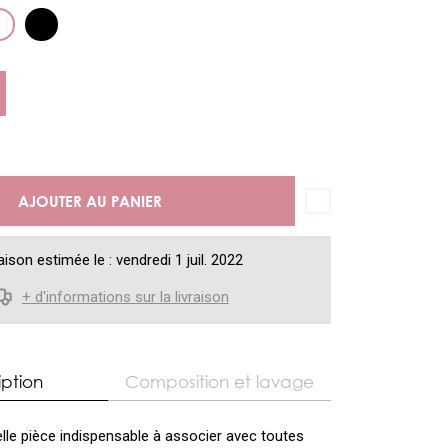
AJOUTER AU PANIER
aison estimée le : vendredi 1 juil. 2022
+ d'informations sur la livraison
iption
Composition et lavage
lle pièce indispensable à associer avec toutes