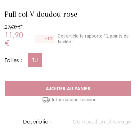
Pull col V doudou rose
27,90 €
11,90
Cet article te rapporte 12 points
de
+12
€
fidélité !
Tailles :
TU
AJOUTER AU PANIER
Informations livraison
Description
Composition et lavage