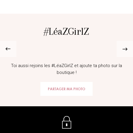
#LéaZGirlZ
@lifestyle_melina
Toi aussi rejoins les #LéaZGirlZ et ajoute ta photo sur la
boutique !
PARTAGER MA PHOTO