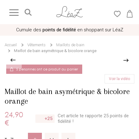
Cumule des
points de fidélité
en shoppant sur LéaZ
Accueil
Vêtements
Maillots de bain
Maillot de bain asymétrique & bicolore orange
5 personnes ont ce produit au panier
Voir la vidéo
Maillot de bain asymétrique & bicolore
orange
24,90
Cet article te rapporte 25 points
de
+25
€
fidélité !