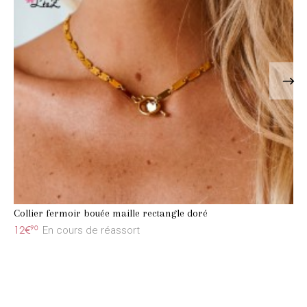
Collier fermoir bouée maille rectangle doré
12€
90
En cours de réassort