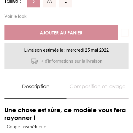
Tailles :
S
M
L
Voir le look
AJOUTER AU PANIER
Livraison estimée le : mercredi 25 mai 2022
+ d'informations sur la livraison
Description
Composition et lavage
Une chose est sûre, ce modèle vous fera
rayonner !
- Coupe asymétrique