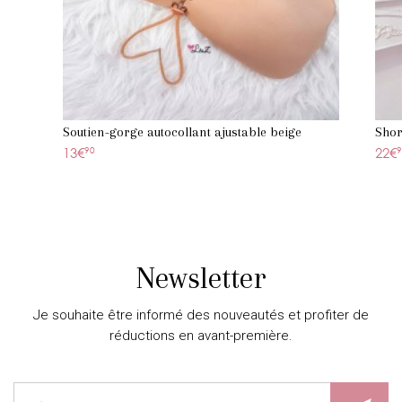
Soutien-gorge autocollant ajustable beige
Shor
13€
90
22€
9
Newsletter
Je souhaite être informé des nouveautés et profiter de
réductions en avant-première.