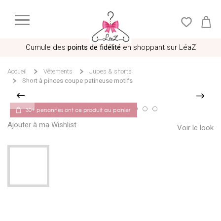
Cumule des
points de fidélité
en shoppant sur LéaZ
Accueil
Vêtements
Jupes & shorts
Short à pinces coupe patineuse motifs
30+ personnes ont ce produit au panier
Ajouter à ma Wishlist
Voir le look