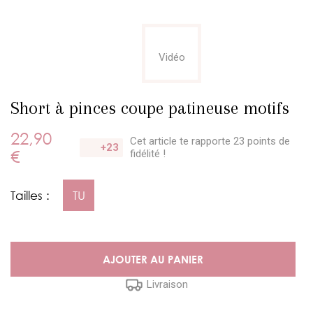
Vidéo
Short à pinces coupe patineuse motifs
22,90
Cet article te rapporte 23 points
de
+23
€
fidélité !
Tailles :
TU
AJOUTER AU PANIER
Livraison