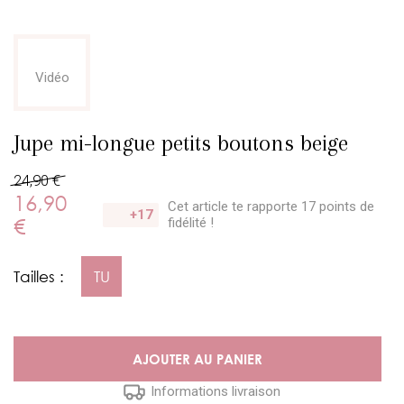
Vidéo
Jupe mi-longue petits boutons beige
24,90 €
16,90
Cet article te rapporte 17 points
de
+17
€
fidélité !
Tailles :
TU
AJOUTER AU PANIER
Informations livraison