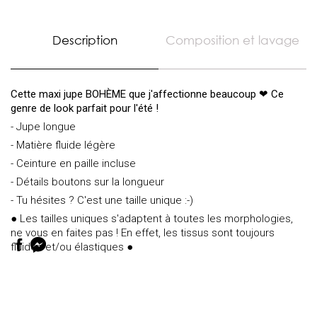
Description
Composition et lavage
Cette maxi jupe BOHÈME que j'affectionne beaucoup ❤ Ce
genre de look parfait pour l'été !
- Jupe longue
- Matière fluide légère
- Ceinture en paille incluse
- Détails boutons sur la longueur
- Tu hésites ? C'est une taille unique :-)
● Les tailles uniques s'adaptent à toutes les morphologies,
ne vous en faites pas ! En effet, les tissus sont toujours
fluides et/ou élastiques ●