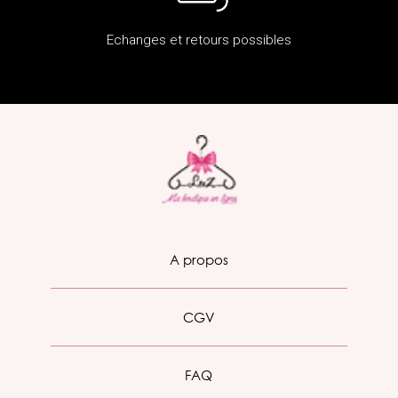
Echanges et retours possibles
A propos
CGV
FAQ