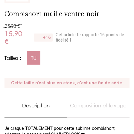
Combishort maille ventre noir
25,90 €
15,90
Cet article te rapporte 16 points
de
+16
€
fidélité !
Tailles :
TU
Cette taille n’est plus en stock, c'est une fin de série.
Description
Composition et lavage
Je craque TOTALEMENT pour cette sublime combishort,