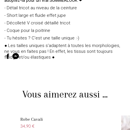
adoptez-la pour un vrai SUMMERLOOK ❤
- Détail tricot au niveau de la ceinture
- Short large et fluide effet jupe
- Décolleté V croisé détaillé tricot
- Coque pour la poitrine
- Tu hésites ? C'est une taille unique :-)
● Les tailles uniques s'adaptent à toutes les morphologies,
ne vous en faites pas ! En effet, les tissus sont toujours
fluides et/ou élastiques ●
Vous aimerez aussi ...
Robe Cavali
34,90 €