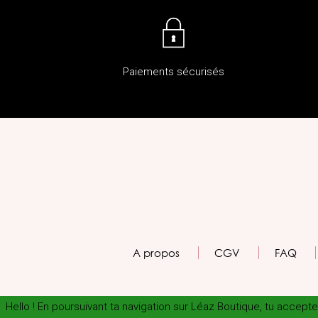
Paiements sécurisés
A propos
CGV
FAQ
Hello ! En poursuivant ta navigation sur Léaz Boutique, tu accep