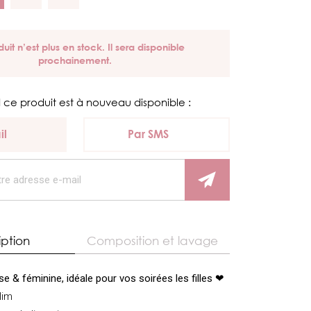
uit n’est plus en stock. Il sera disponible
prochainement.
 ce produit est à nouveau disponible :
il
Par SMS
iption
Composition et lavage
sse
& féminine, idéale pour vos soirées les filles ❤
lim