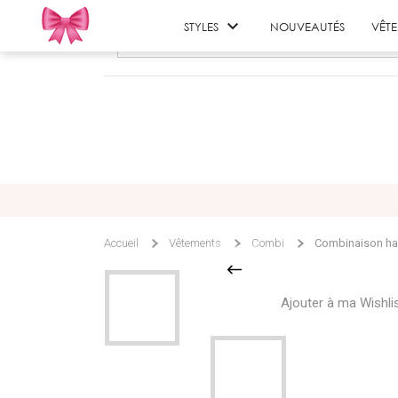

STYLES
NOUVEAUTÉS
VÊT
Accueil
Vêtements
Combi
Combinaison haut
Ajouter à ma Wishli