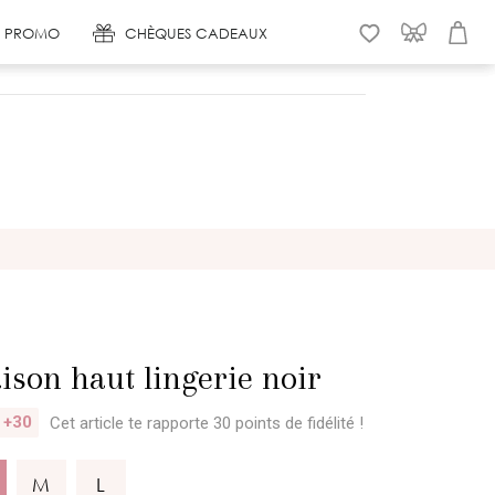
 & PROMO
CHÈQUES CADEAUX
WISHLIST
CONNEXION
PANIER
son haut lingerie noir
+30
Cet article te rapporte 30 points
de fidélité !
M
L