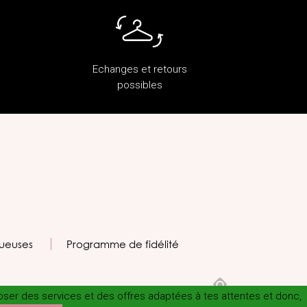
Echanges et retours
possibles
ueuses
Programme de fidélité
poser des services et des offres adaptées à tes attentes et donc,