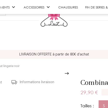


EMENTS
ACCESSOIRES
CHAUSSURES
FIN DE SERIES
LIVRAISON OFFERTE à partir de 80€ d’achat
 lingerie noir
Combinai
Informations livraison
st
29,90 €
Tailles :
S