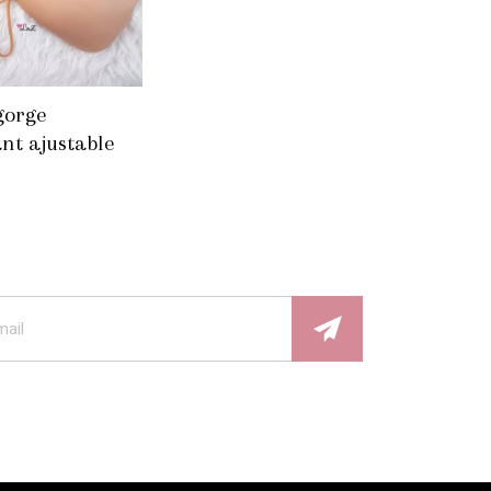
gorge
nt ajustable