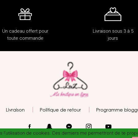
Un cadeau offert pour
Livraison sous 3 à 5
toute commande
jours
Livraison
Politique de retour
Programme blogg
tes l’utilisation de cookies. Ces derniers me permettront de te pro