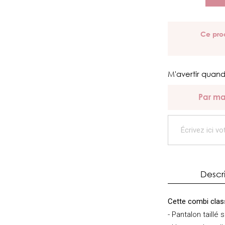
Ce prod
M'avertir quand
Par ma
Descr
Cette combi cla
- Pantalon taillé s