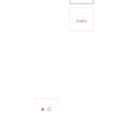
Vidéo
Vidéo