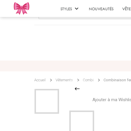

STYLES
NOUVEAUTÉS
VÊT
Accueil
Vêtements
Combi
Combinaison fen
Ajouter à ma Wishli