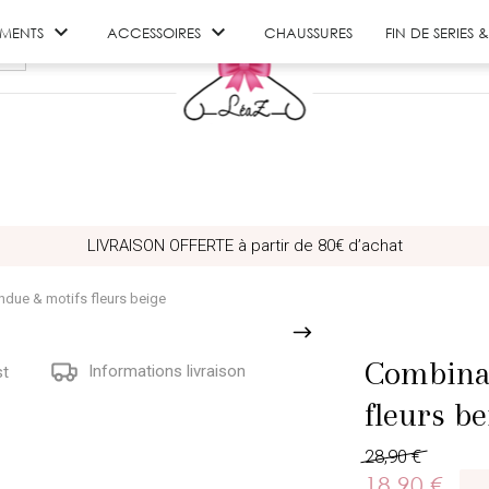


EMENTS
ACCESSOIRES
CHAUSSURES
FIN DE SERIES
LIVRAISON OFFERTE à partir de 80€ d’achat
due & motifs fleurs beige
Combinai
Informations livraison
st
fleurs be
28,90 €
18,90 €