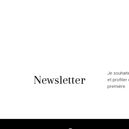
Je souhait
Newsletter
et profiter
première.