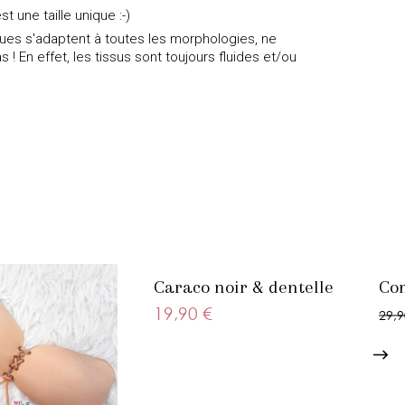
st une taille unique :-)
iques s'adaptent à toutes les morphologies, ne
s ! En effet, les tissus sont toujours fluides et/ou
Caraco noir & dentelle
Com
19,90 €
29,9