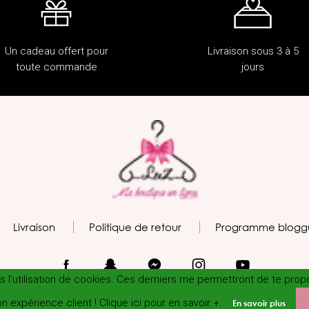
Un cadeau offert pour
Livraison sous 3 à 5
toute commande
jours
Livraison
Politique de retour
Programme blogg
tes l’utilisation de cookies. Ces derniers me permettront de te pro
n expérience client ! Clique ici pour en savoir +.
En savoir plus