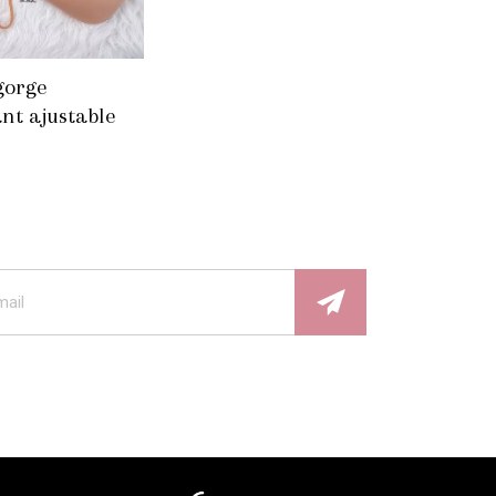
gorge
nt ajustable