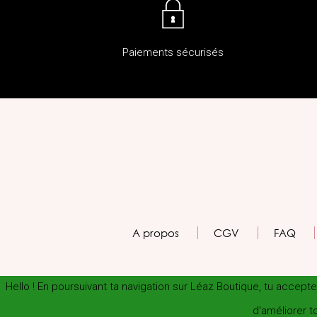
Paiements sécurisés
A propos
CGV
FAQ
Hello ! En poursuivant ta navigation sur Léaz Boutique, tu accep
d’améliorer to