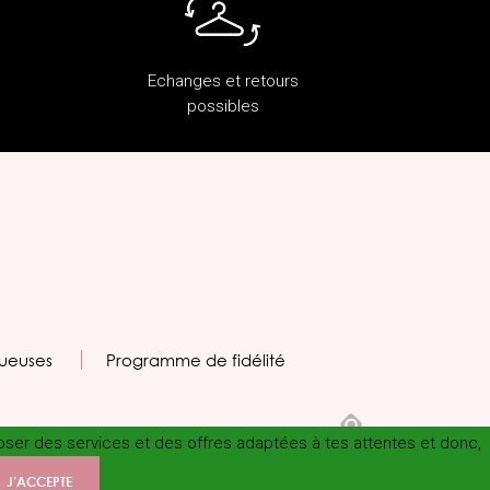
Echanges et retours
possibles
ueuses
Programme de fidélité
poser des services et des offres adaptées à tes attentes et donc,
J’ACCEPTE