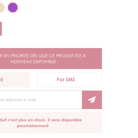
R EN PRIORITÉ DÈS QUE CE PRODUIT EST À
NOUVEAU DISPONIBLE
il
Par SMS
uit n’est plus en stock. Il sera disponible
prochainement.