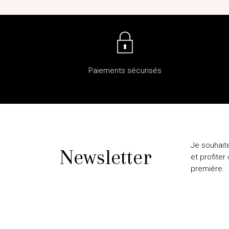
Paiements sécurisés
Je souhait
Newsletter
et profiter
première.