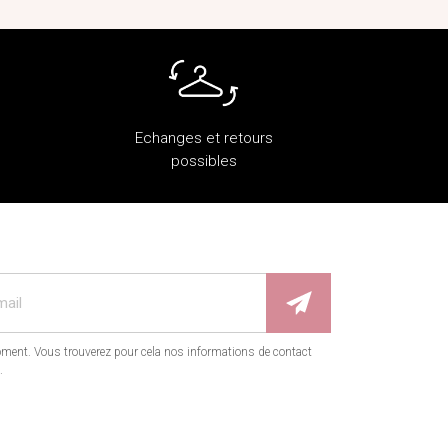
Echanges et retours
possibles
ment. Vous trouverez pour cela nos informations de contact
.