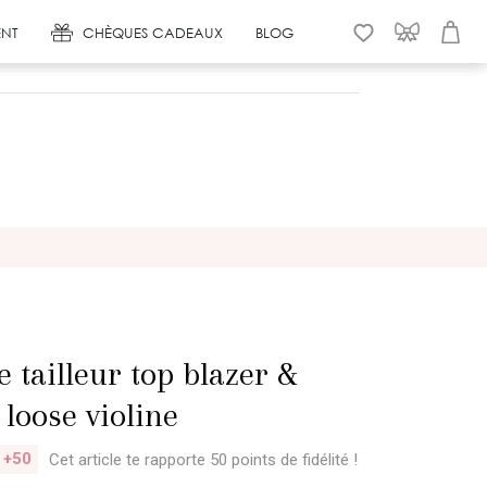
NT
CHÈQUES CADEAUX
BLOG
WISHLIST
CONNEXION
PANIER
 tailleur top blazer &
loose violine
+50
Cet article te rapporte 50 points
de fidélité !