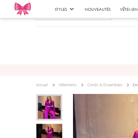

STYLES
NOUVEAUTÉS
VÊTEMEN
Accueil
Vêtements
Combi & Ensembles
En