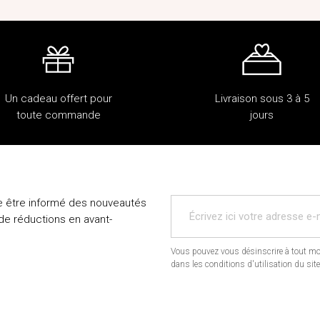
Un cadeau offert pour
Livraison sous 3 à 5
toute commande
jours
e être informé des nouveautés
 de réductions en avant-
Vous pouvez vous désinscrire à tout mo
dans les conditions d'utilisation du site