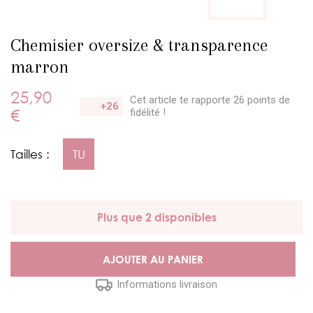
Chemisier oversize & transparence
marron
25,90
Cet article te rapporte 26 points
de
+26
€
fidélité !
Tailles :
TU
Plus que 2 disponibles
AJOUTER AU PANIER
Informations livraison