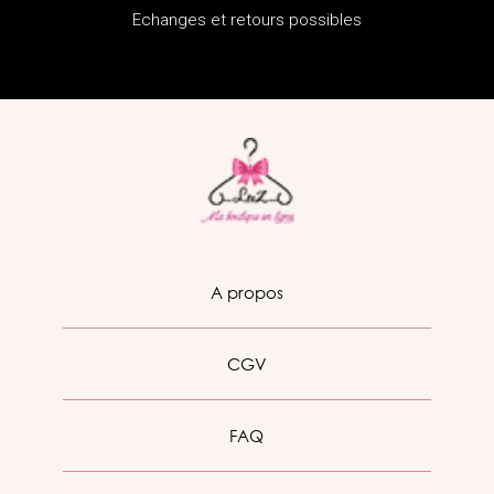
Echanges et retours possibles
A propos
CGV
FAQ