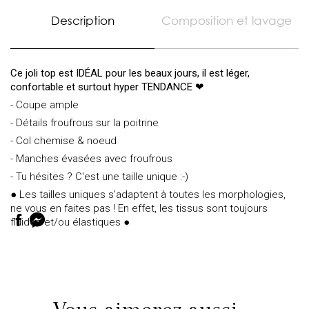
Description
Composition et lavage
Ce joli top est IDÉAL pour les beaux jours, il est léger,
confortable et surtout hyper TENDANCE ❤
- Coupe ample
- Détails froufrous sur la poitrine
- Col chemise & noeud
- Manches évasées avec froufrous
- Tu hésites ? C'est une taille unique :-)
● Les tailles uniques s'adaptent à toutes les morphologies,
ne vous en faites pas ! En effet, les tissus sont toujours
fluides et/ou élastiques ●