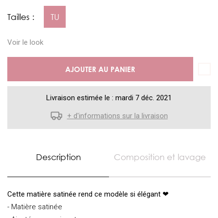
Tailles :
TU
Voir le look
AJOUTER AU PANIER
Livraison estimée le : mardi 7 déc. 2021
+ d'informations sur la livraison
Description
Composition et lavage
Cette matière satinée rend ce modèle si élégant
❤
- Matière satinée