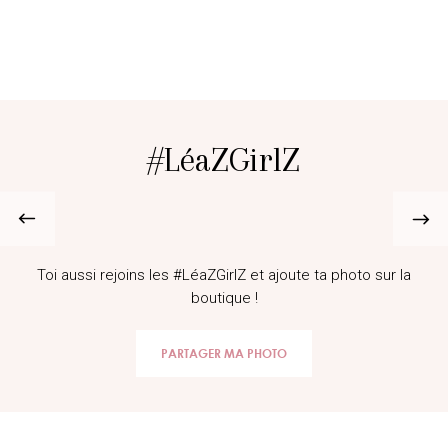
#LéaZGirlZ
@
Evapavy@gmail.com
Toi aussi rejoins les #LéaZGirlZ et ajoute ta photo sur la
boutique !
PARTAGER MA PHOTO