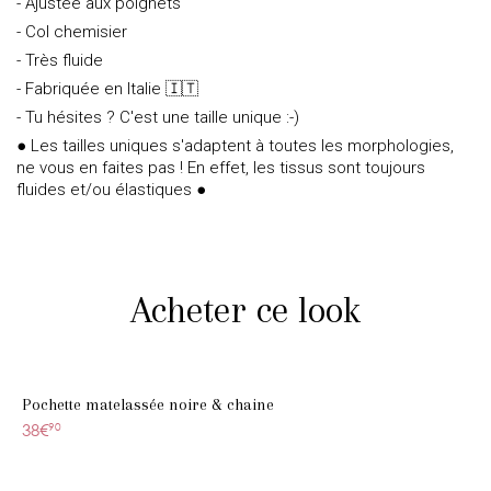
- Ajustée aux poignets
- Col chemisier
- Très fluide
- Fabriquée en Italie 🇮🇹
- Tu hésites ? C'est une taille unique :-)
● Les tailles uniques s'adaptent à toutes les morphologies,
ne vous en faites pas ! En effet, les tissus sont toujours
fluides et/ou élastiques ●
Acheter ce look
Pochette matelassée noire & chaine
38€
90