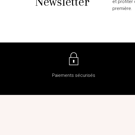
Newsletter
et profiter
première.
Paiements sécurisés