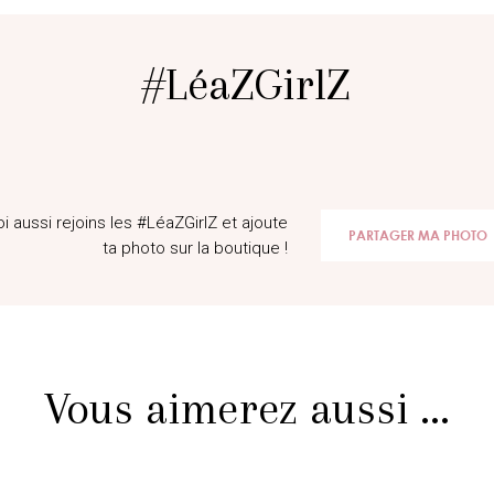
#LéaZGirlZ
@helena.bu
@tyffani
oi aussi rejoins les #LéaZGirlZ et ajoute
PARTAGER MA PHOTO
ta photo sur la boutique !
Vous aimerez aussi ...