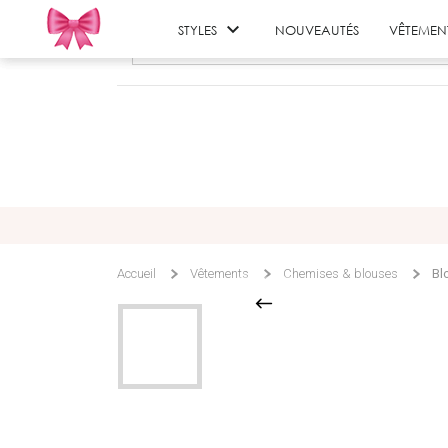

STYLES
NOUVEAUTÉS
VÊTEMEN
Accueil
Vêtements
Chemises & blouses
Bl