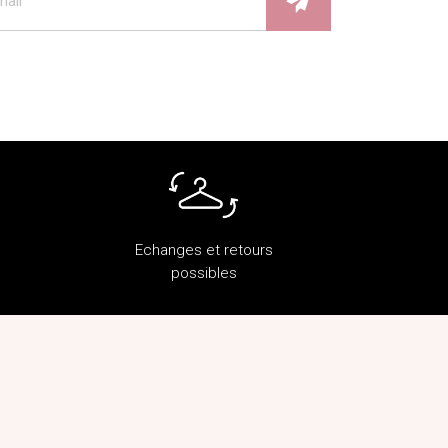
Echanges et retours
possibles