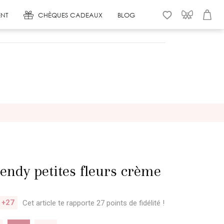
NT
CHÈQUES CADEAUX
BLOG
WISHLIST
CONNEXION
PANIER
rendy petites fleurs crème
+27
Cet article te rapporte 27 points
de fidélité !