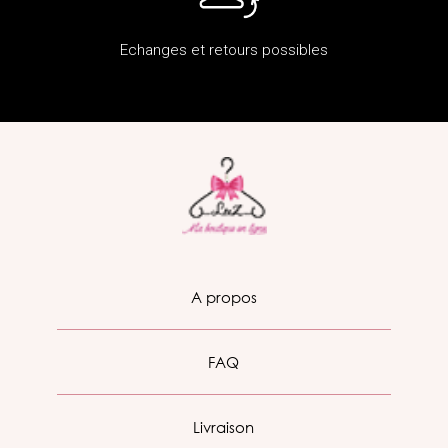
Echanges et retours possibles
A propos
FAQ
Livraison