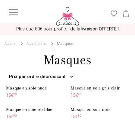
Plus que
80€
pour profiter de la
livraison OFFERTE
!
Accueil
Accessoires
Masques
Masques
Prix par ordre décroissant
Masque en soie nude
Masque en soie gris clair
15€
90
15€
90
Masque en soie bb blue
Masque en soie noir
15€
90
15€
90