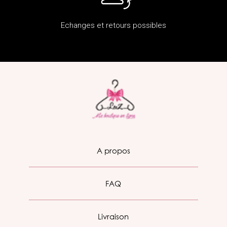
Echanges et retours possibles
A propos
FAQ
Livraison