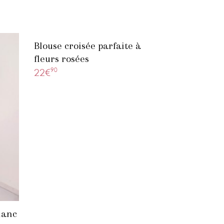
Blouse croisée parfaite à
fleurs rosées
90
22€
lanc