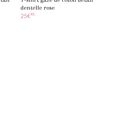
dentelle rose
90
25€