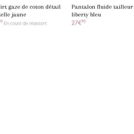
irt gaze de coton détail
Pantalon fluide tailleur
elle jaune
liberty bleu
90
90
27€
En cours de réassort