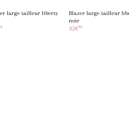
er large tailleur liberty
Blazer large tailleur lib
noir
90
90
32€