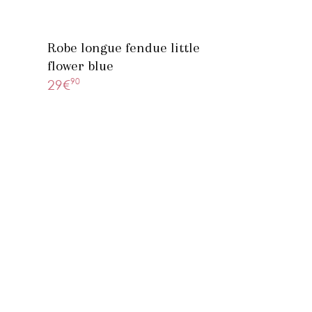
Robe longue fendue little
flower blue
90
29€