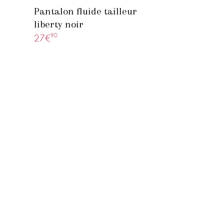
Pantalon fluide tailleur
liberty noir
90
27€