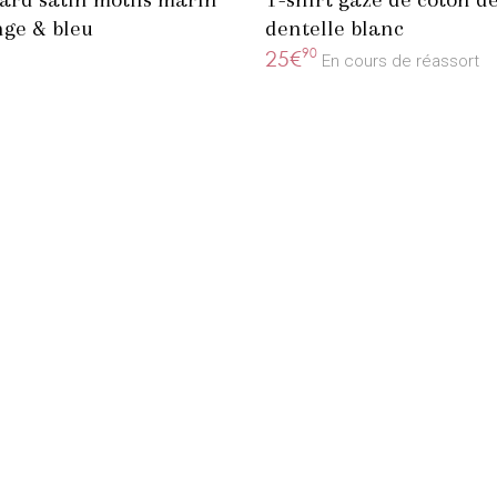
ge & bleu
dentelle blanc
90
25€
En cours de réassort