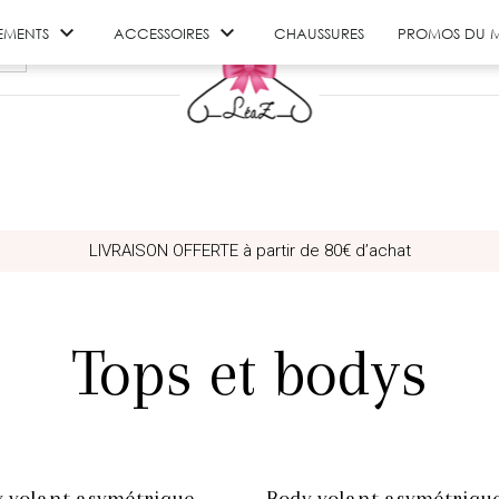


EMENTS
ACCESSOIRES
CHAUSSURES
PROMOS DU 
LIVRAISON OFFERTE à partir de 80€ d’achat
Tops et bodys
 volant asymétrique
Body volant asymétriqu