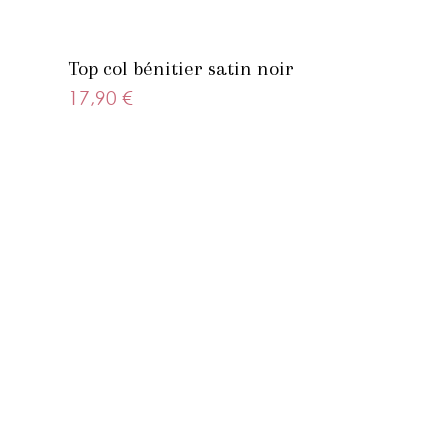
Top col bénitier satin noir
17,90 €