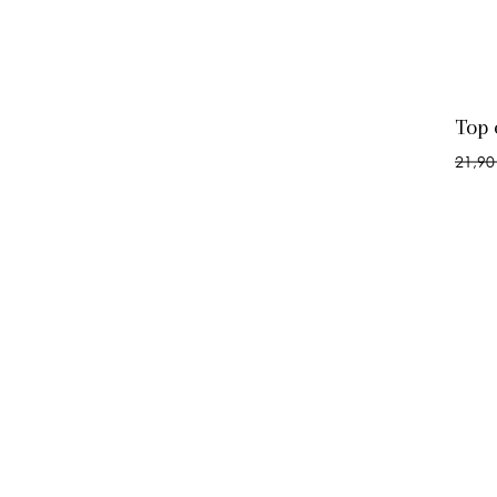
Top 
21,90