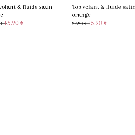
volant & fluide satin
Top volant & fluide sati
c
orange
15,90 €
15,90 €
 €
27,90 €