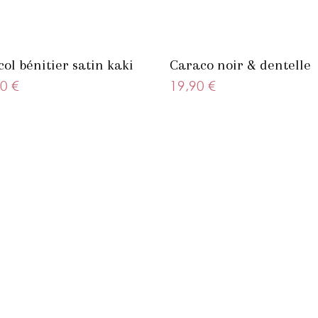
col bénitier satin kaki
Caraco noir & dentelle
0 €
19,90 €