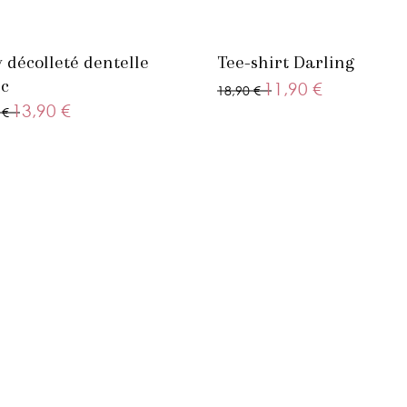
 décolleté dentelle
Tee-shirt Darling
c
11,90 €
18,90 €
13,90 €
 €