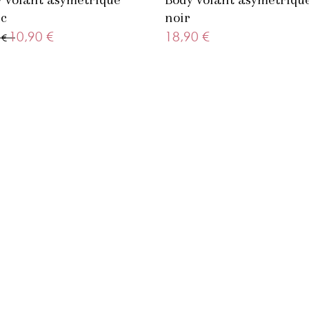
c
noir
10,90 €
18,90 €
 €