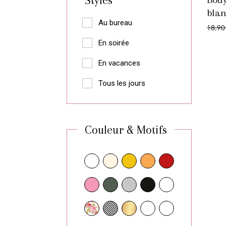
Styles
blan
Au bureau
18,90
En soirée
En vacances
Tous les jours
Couleur & Motifs