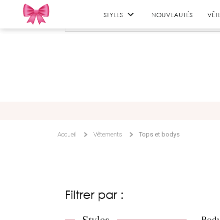

STYLES
NOUVEAUTÉS
VÊT
Accueil
Vêtements
Tops et bodys
Filtrer par :
Body