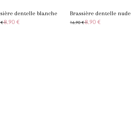
sière dentelle blanche
Brassière dentelle nude
8,90 €
8,90 €
 €
16,90 €