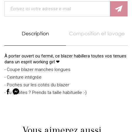
Description
Composition et lavage
À porter ouvert ou fermé, ce blazer habillera toutes vos tenues
dans un esprit working girl ❤
- Coupe blazer manches longues
- Ceinture intégrée
- Poches sur les cotés du blazer
- Tu hésites ? Prends ta taille habituelle :-)
Vous aimerez aussi ...