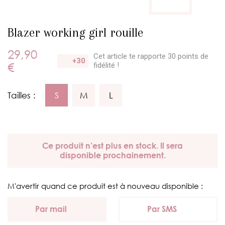
Blazer working girl rouille
29,90
Cet article te rapporte 30 points
de
+30
€
fidélité !
Tailles :
S
M
L
Ce produit n’est plus en stock. Il sera
disponible prochainement.
M'avertir quand ce produit est à nouveau disponible :
Par mail
Par SMS